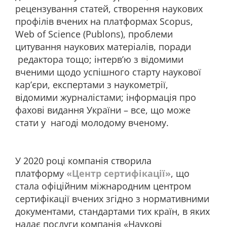
рецензування статей, створення наукових
профілів вчених на платформах Scopus,
Web of Science (Publons), проблеми
цитування наукових матеріалів, поради
редактора тощо; інтерв’ю з відомими
вченими щодо успішного старту наукової
кар’єри, експертами з наукометрії,
відомими журналістами; інформація про
фахові видання України – все, що може
стати у нагоді молодому вченому.
У 2020 році компанія створила
платформу
«Центр сертифікації»
, що
стала офіційним міжнародним центром
сертифікації вчених згідно з нормативними
документами, стандартами тих країн, в яких
надає послуги компанія «Наукові