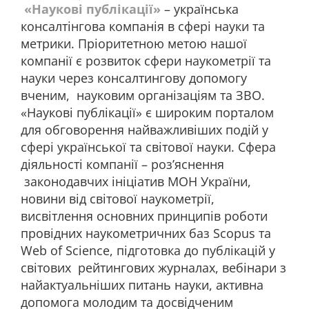
«Наукові публікації»
– українська
консалтінгова компанія в сфері науки та
метрики. Пріоритетною метою нашої
компанії є розвиток сфери наукометрії та
науки через консалтингову допомогу
вченим, науковим організаціям та ЗВО.
«Наукові публікації» є широким порталом
для обговорення найважливіших подій у
сфері української та світової науки. Сфера
діяльності компанії – роз’яснення
законодавчих ініціатив МОН України,
новини від світової наукометрії,
висвітлення основних принципів роботи
провідних наукометричних баз Scopus та
Web of Science, підготовка до публікацій у
світових рейтингових журналах, вебінари з
найактуальніших питань науки, активна
допомога молодим та досвідченим