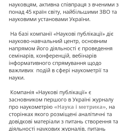
науковцям, активна співпраця з вченими з
понад 45 країн світу, найбільшими ЗВО та
науковими установами України.
На базі компанії «Наукові публікації» діє
науково-навчальний центр, основним
напрямом його діяльності є проведення
семінарів, конференцій, вебінарів
інформативного спрямування щодо
важливих подій в сфері наукометрії та
науки.
Компанія «Наукові публікації» є
засновником першого в Україні журналу
про наукометрію
«Наука і метрика»
, на
сторінках якого розміщені аналітичні та
довідкові матеріали з питань створення та
діяльності наукових журналів, питань