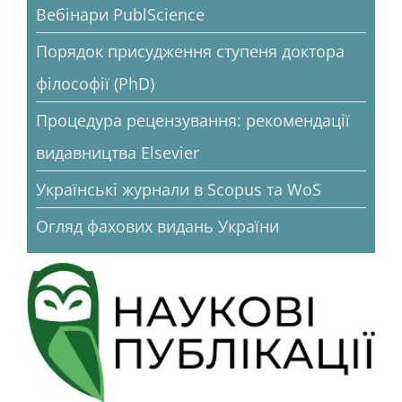
Вебінари PublScience
Порядок присудження ступеня доктора
філософії (PhD)
Процедура рецензування: рекомендації
видавництва Elsevier
Українські журнали в Scopus та WoS
Огляд фахових видань України