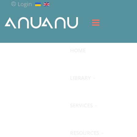
Login
HOME
LIBRARY
SERVICES
RESOURCES