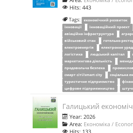
Area:
Економіка / Econo
Hits: 443
Tags:
економічний розвиток
інновації
інноваційний проект
авіаційна інфраструктура
аграр
військовий стан
готельно-ресто
електроенергія
електронне уря
логістика
людський капітал
маркетингова діяльність
менед
продовольча безпека
промислов
смарт сіті/smart city
соціальна е
туристичне підприємство
фінан
цифрове підприємництво
штуч
Галицький економіч
Year: 2026
Area:
Економіка / Econo
Hits: 133