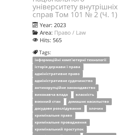
університету внутрішніх
справ Том 101 № 2 (Ч. 1)
Year: 2023
Area:
Право / Law
Hits: 565
Tags:
інформаційні комп'ютерні технології
історія держави і права
адміністративне право
адміністративне судочинство
антикорупційне законодавство
виконавча влада
власність
воєнний стан
домашнє насильство
досудове розслідування
злочин
кримінальне право
кримінальне провадження
кримінальний проступок