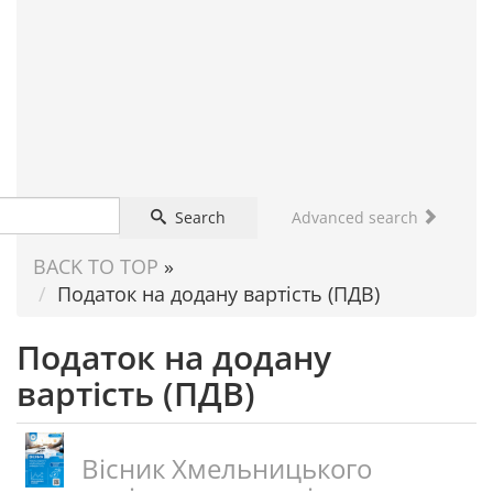
FOR
SCIENTIST
Search
Advanced search
BACK TO TOP
»
Податок на додану вартість (ПДВ)
Податок на додану
вартість (ПДВ)
Вісник Хмельницького