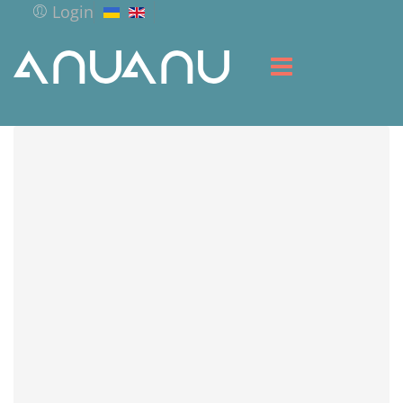
Login
HOME
LIBRARY
SERVICES
RESOURCES