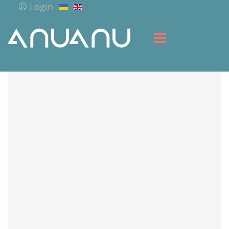
Login
HOME
LIBRARY
SERVICES
RESOURCES