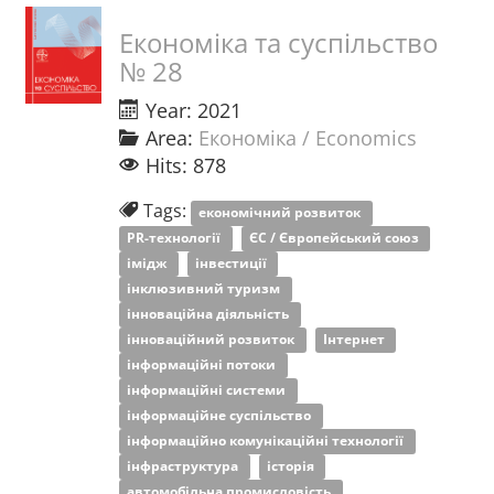
Економіка та суспільство
№ 28
Year: 2021
Area:
Економіка / Economics
Hits: 878
Tags:
економічний розвиток
PR-технології
ЄС / Європейський союз
імідж
інвестиції
інклюзивний туризм
інноваційна діяльність
інноваційний розвиток
Інтернет
інформаційні потоки
інформаційні системи
інформаційне суспільство
інформаційно комунікаційні технології
інфраструктура
історія
автомобільна промисловість