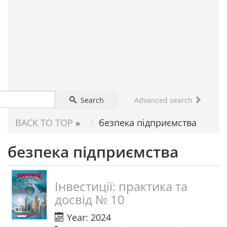
FOR
SCIENTIST
Search
Advanced search
BACK TO TOP
»
безпека підприємства
безпека підприємства
Інвестиції: практика та
досвід № 10
Year: 2024