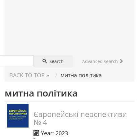
FOR
SCIENTIST
Search
Advanced search
BACK TO TOP
»
митна політика
митна політика
Європейські перспективи
№ 4
Year: 2023