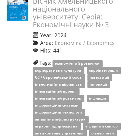
Вісник Хмельницького
національного
університету. Серія:
Економічні науки № 3
Year: 2024
Area:
Економіка / Economics
Hits: 441
Tags:
економічний розвиток
корпоративна культура
євроінтеграція
ЄС / Європейський союз
інвестиції
інвестиційна діяльність
інновації
інноваційний проект
інноваційний розвиток
інфляція
інформаційні системи
інформаційні технології
авіаційна інфраструктура
аграрні підприємства
аграрний сектор
антикризове управління
бізнес-план