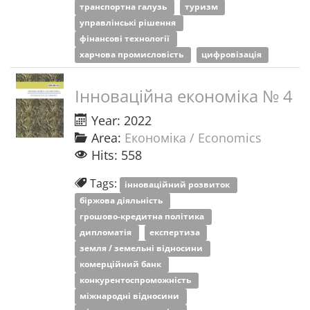
транспортна галузь
туризм
управлінські рішення
фінансові технології
харчова промисловість
цифровізація
Інноваційна економіка № 4
Year: 2022
Area:
Економіка / Economics
Hits: 558
Tags:
інноваційний розвиток
біржова діяльність
грошово-кредитна політика
дипломатія
експертиза
земля / земельні відносини
комерційний банк
конкурентоспроможність
міжнародні відносини