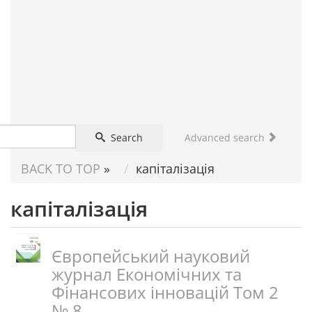
FOR
SCIENTIST
Search
Advanced search
BACK TO TOP
»
капіталізація
капіталізація
Європейський науковий
журнал Економічних та
Фінансових інновацій Том 2
№ 8