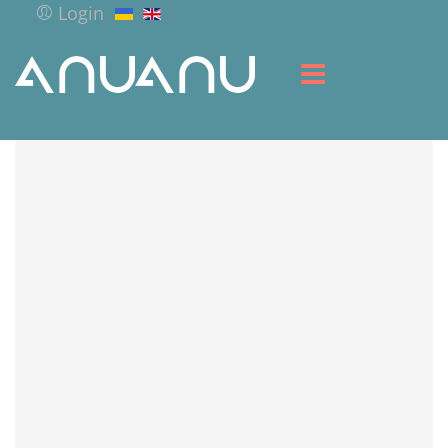
Login
HOME
LIBRARY
SERVICES
RESOURCES