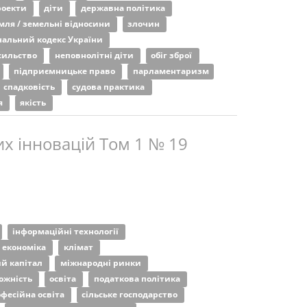
роекти
діти
державна політика
мля / земельні відносини
злочин
альний кодекс України
сильство
неповнолітні діти
обіг зброї
підприємницьке право
парламентаризм
спадковість
судова практика
я
якість
х інновацій Том 1 № 19
інформаційні технології
економіка
клімат
й капітал
міжнародні ринки
ожність
освіта
податкова політика
фесійна освіта
сільське господарство