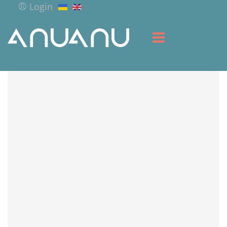
Login
HOME
LIBRARY
SERVICES
RESOURCES