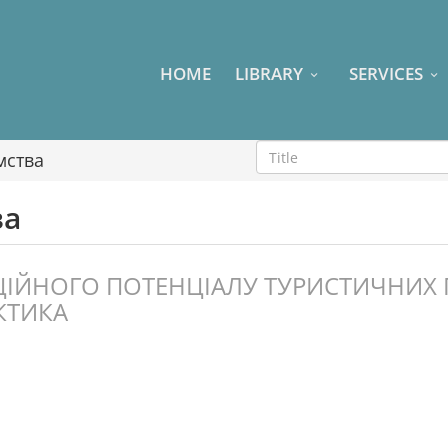
HOME
LIBRARY
SERVICES
мства
ва
ІЙНОГО ПОТЕНЦІАЛУ ТУРИСТИЧНИХ П
КТИКА