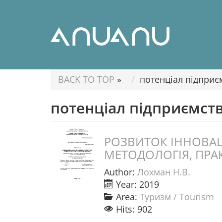
BACK TO TOP
»
потенціал підприє
потенціал підприємст
РОЗВИТОК ІННОВАЦ
МЕТОДОЛОГІЯ, ПРА
Author:
Лохман Н.В.
Year: 2019
Area:
Туризм / Tourism
Hits: 902