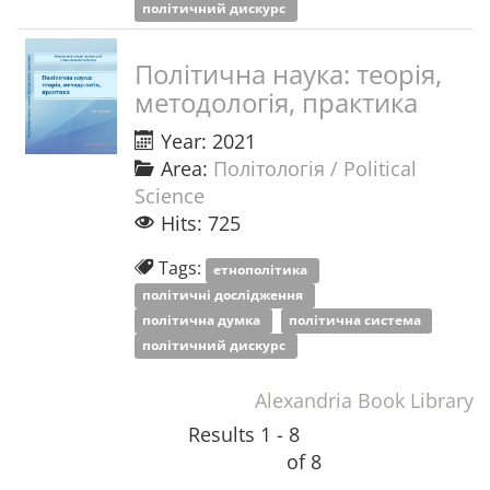
політичний дискурс
Політична наука: теорія,
методологія, практика
Year: 2021
Area:
Політологія / Political
Science
Hits: 725
Tags:
етнополітика
політичні дослідження
політична думка
політична система
політичний дискурс
Alexandria Book Library
Results 1 - 8
of 8