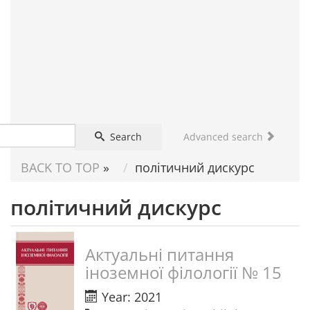
FOR
SCIENTIST
Search
Advanced search
BACK TO TOP
»
політичний дискурс
політичний дискурс
Актуальні питання
іноземної філології № 15
Year: 2021