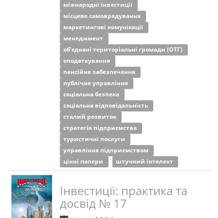
міжнародні інвестиції
місцеве самоврядування
маркетингові комунікації
менеджмент
об’єднані територіальні громади (ОТГ)
оподаткування
пенсійне забезпечення
публічне управління
соціальна безпека
соціальна відповідальність
сталий розвиток
стратегія підприємства
туристичні послуги
управління підприємством
цінні папери
штучний інтелект
Інвестиції: практика та
досвід № 17