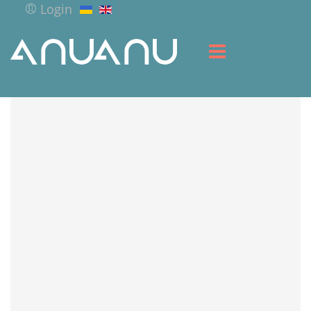
Login
HOME
LIBRARY
SERVICES
RESOURCES