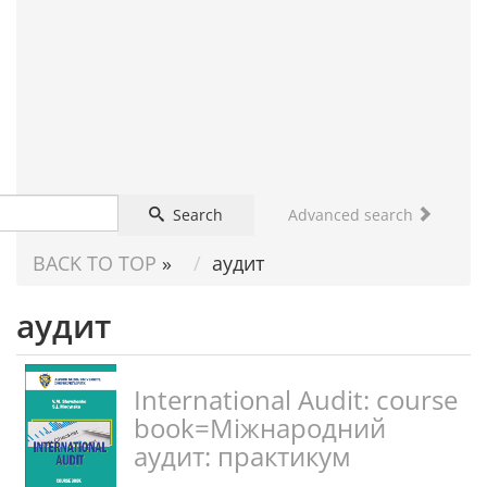
FOR
SCIENTIST
Search
Advanced search
BACK TO TOP
»
аудит
аудит
International Audit: сourse
book=Міжнародний
аудит: практикум