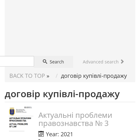
FOR
SCIENTIST
Search
Advanced search
BACK TO TOP
»
договір купівлі-продажу
договір купівлі-продажу
Актуальні проблеми
правознавства № 3
Year: 2021