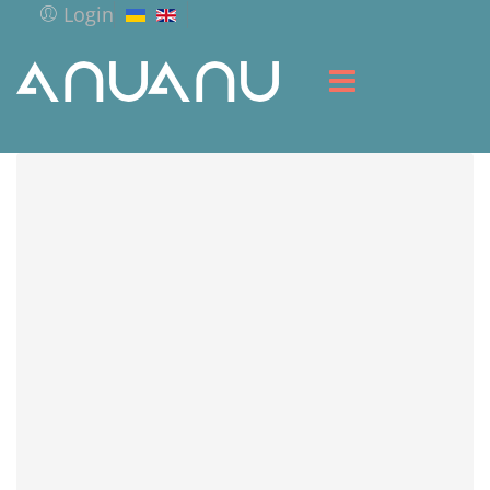
Login
HOME
LIBRARY
SERVICES
RESOURCES