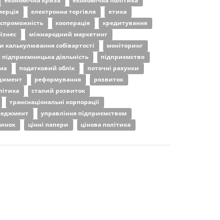
економічна криза
економічна політика
мерція
електронна торгівля
етика
оспроможність
кооперація
кредитування
ізнес
міжнародний маркетинг
и калькулювання собівартості
моніторинг
підприємницька діяльність
підприємство
ема
податковий облік
поточні рахунки
джмент
реформування
розвиток
літика
сталий розвиток
транснаціональні корпорації
неджмент
управління підприємством
ринок
цінні папери
цінова політика