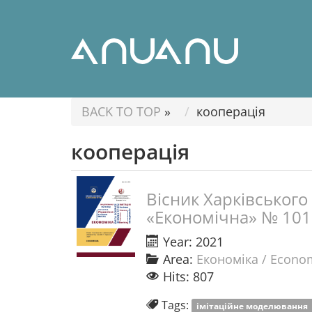
BACK TO TOP
»
кооперація
кооперація
Вісник Харківського 
«Економічна» № 101
Year: 2021
Area:
Економіка / Econo
Hits: 807
Tags:
імітаційне моделювання