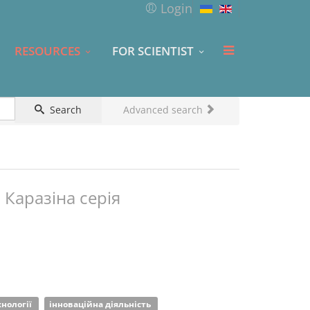
Login
RESOURCES
FOR SCIENTIST
Search
Advanced search
 Каразіна серія
хнології
інноваційна діяльність