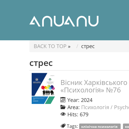
BACK TO TOP
»
стрес
стрес
Вісник Харківського 
«Психологія» №76
Year: 2024
Area:
Психологія / Psych
Hits: 679
Tags:
клінічна психологія
ко