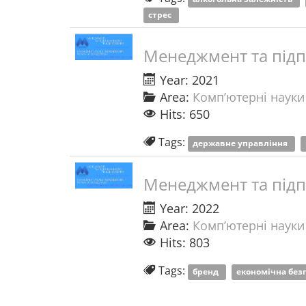
стрес
Менеджмент та підп
Year: 2021
Area:
Комп’ютерні науки
Hits: 650
Tags:
державне управління
Менеджмент та підп
Year: 2022
Area:
Комп’ютерні науки
Hits: 803
Tags:
бренд
економічна без