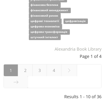
фінансова безпека
фінансовий менеджмент
фінансовий ринок
цифрові технології
цифровізація
цифрова економіка
цифрова трансформація
штучний інтелект
Alexandria Book Library
Page 1 of 4
1
2
3
4
End
Results 1 - 10 of 36