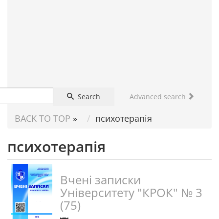
FOR
SCIENTIST
Search
Advanced search
BACK TO TOP
»
психотерапія
психотерапія
Вчені записки
Університету "КРОК" № 3
(75)