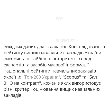
FOR
SCIENTIST
вихідних даних для складання Консолідованого
рейтингу вищих навчальних закладів України
використані найбільш авторитетні серед
експертів та засобів масової інформації
національні рейтинги навчальних закладів
України:
"Топ-200 Україна"
, "Scopus" та "Бал
ЗНО на контракт", кожен з яких використовує
різні критерії оцінювання вищих навчальних
закладів.