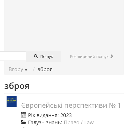
ДОПОМОГА
НАУКОВЦЮ
Пошук
Розширений пошук
Вгору
»
зброя
зброя
Європейські перспективи № 1
Рік видання: 2023
Галузь знань:
Право / Law