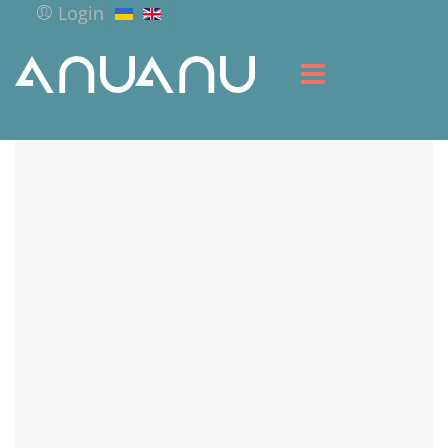
Login
ГОЛОВНА
БІБЛІОТЕКА
СЕРВІС
РЕСУРСИ