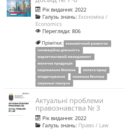
Рік видання: 2022
Галузь знань:
Економіка /
Economics
Перегляди: 806
Прімітки:
економічний розвиток
інноваційна діяльність
маркетинговий менеджмент
молочна продукція
національна безпека
оплата праці
оподаткування
пожежна безпека
соціальні послуги
Актуальні проблеми
правознавства № 3
Рік видання: 2022
Галузь знань:
Право / Law