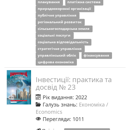
планування
платіжна система
природоохоронні організації
публічне управління
регіональний розвиток
сільськогосподарська земля
соціальні послуги
соціальна відповідальність
стратегічне управління
управлінський облік
фінансування
цифрова економіка
Інвестиції: практика та
досвід № 23
Рік видання: 2022
Галузь знань:
Економіка /
Economics
Перегляди: 1011