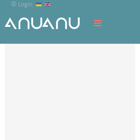
Login
ГОЛОВНА
БІБЛІОТЕКА
СЕРВІС
РЕСУРСИ