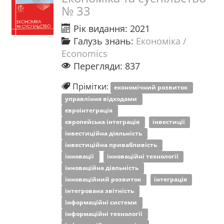
№ 33
Рік видання: 2021
Галузь знань:
Економіка /
Economics
Перегляди: 837
Прімітки:
економічний розвиток
управління відходами
євроінтеграція
європейська інтеграція
інвестиції
інвестиційна діяльність
інвестиційна привабливість
інновації
інноваційні технології
інноваційна діяльність
інноваційний розвиток
інтеграція
інтегрована звітність
інформаційні системи
інформаційні технології