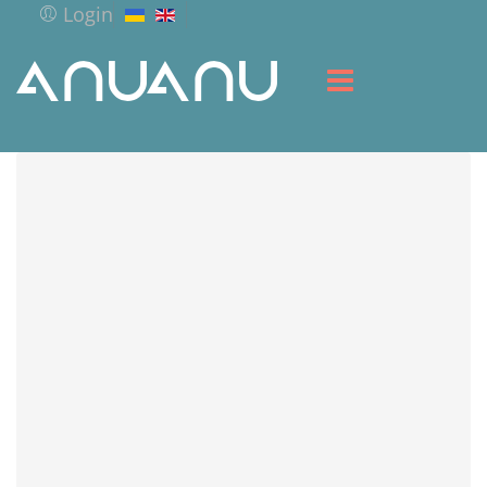
Login
ГОЛОВНА
БІБЛІОТЕКА
СЕРВІС
РЕСУРСИ