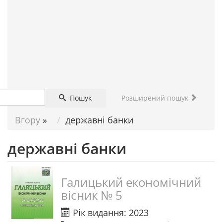
ДОПОМОГА
НАУКОВЦЮ
Пошук
Розширений пошук
Вгору
»
державні банки
державні банки
Галицький економічний
вісник № 5
Рік видання: 2023