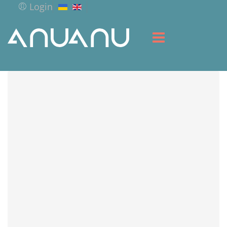
Login
ГОЛОВНА
БІБЛІОТЕКА
СЕРВІС
РЕСУРСИ