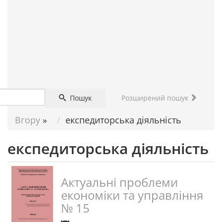
ДОПОМОГА
НАУКОВЦЮ
Пошук
Розширений пошук
Вгору
»
експедиторська діяльність
експедиторська діяльність
Актуальні проблеми
економіки та управління
№ 15