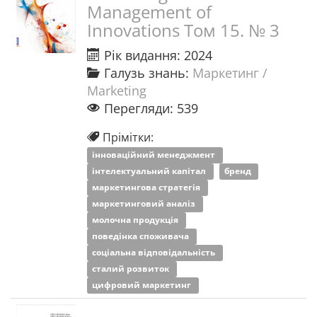
Management of
Innovations Том 15. № 3
Рік видання: 2024
Галузь знань:
Маркетинг /
Marketing
Перегляди: 539
Прімітки:
інноваційний менеджмент
інтелектуальний капітал
бренд
маркетингова стратегія
маркетинговий аналіз
молочна продукція
поведінка споживача
соціальна відповідальність
сталий розвиток
цифровий маркетинг