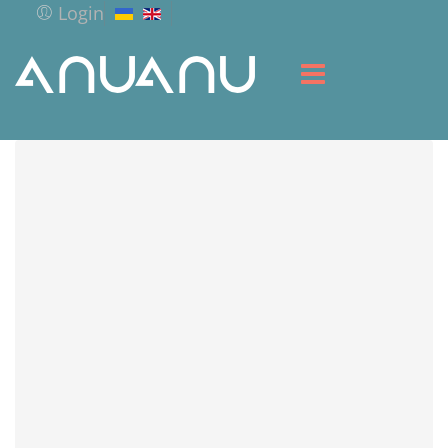
Login
ГОЛОВНА
БІБЛІОТЕКА
СЕРВІС
РЕСУРСИ