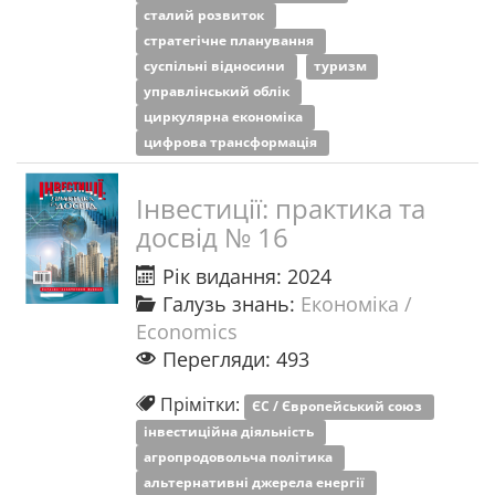
сталий розвиток
стратегічне планування
суспільні відносини
туризм
управлінський облік
циркулярна економіка
цифрова трансформація
Інвестиції: практика та
досвід № 16
Рік видання: 2024
Галузь знань:
Економіка /
Economics
Перегляди: 493
Прімітки:
ЄС / Європейський союз
інвестиційна діяльність
агропродовольча політика
альтернативні джерела енергії