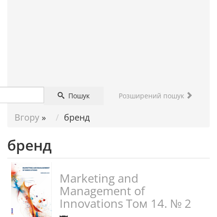
ДОПОМОГА
НАУКОВЦЮ
Пошук
Розширений пошук
Вгору
»
бренд
бренд
Marketing and
Management of
Innovations Том 14. № 2