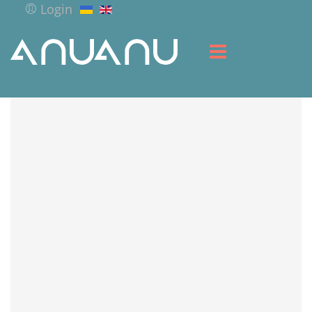
Login
ГОЛОВНА
БІБЛІОТЕКА
СЕРВІС
РЕСУРСИ