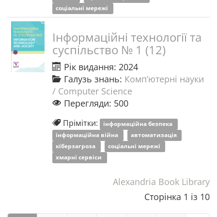
соціальні мережі
Інформаційні технології та
суспільство № 1 (12)
Рік видання: 2024
Галузь знань:
Комп’ютерні науки
/ Computer Science
Перегляди: 500
Прімітки:
інформаційна безпека
інформаційна війна
автоматизація
кіберзагроза
соціальні мережі
хмарні сервіси
Alexandria Book Library
Сторінка 1 із 10