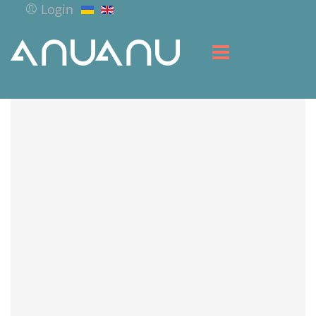
Login
ГОЛОВНА
БІБЛІОТЕКА
СЕРВІС
РЕСУРСИ