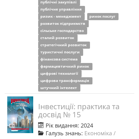
публічні закупівлі
публічне управління
ризик - менеджмент
ринок послуг
розвиток підприємств
сільське господарство
сталий розвиток
стратегічний розвиток
туристичні послуги
фінансова система
фармацевтичний ринок
цифрові технології
цифрова трансформація
штучний інтелект
Інвестиції: практика та
досвід № 15
Рік видання: 2024
Галузь знань:
Економіка /