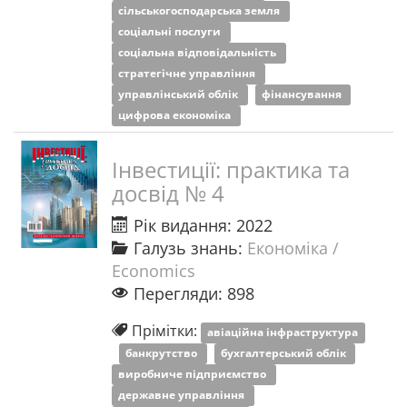
сільськогосподарська земля
соціальні послуги
соціальна відповідальність
стратегічне управління
управлінський облік
фінансування
цифрова економіка
Інвестиції: практика та
досвід № 4
Рік видання: 2022
Галузь знань:
Економіка /
Economics
Перегляди: 898
Прімітки:
авіаційна інфраструктура
банкрутство
бухгалтерський облік
виробниче підприємство
державне управління