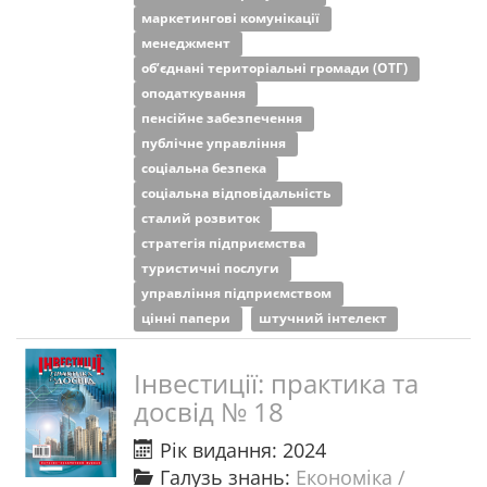
маркетингові комунікації
менеджмент
об’єднані територіальні громади (ОТГ)
оподаткування
пенсійне забезпечення
публічне управління
соціальна безпека
соціальна відповідальність
сталий розвиток
стратегія підприємства
туристичні послуги
управління підприємством
цінні папери
штучний інтелект
Інвестиції: практика та
досвід № 18
Рік видання: 2024
Галузь знань:
Економіка /