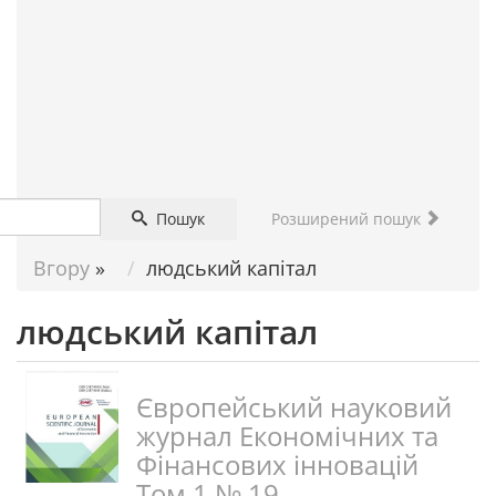
ДОПОМОГА
НАУКОВЦЮ
Пошук
Розширений пошук
Вгору
»
людський капітал
людський капітал
Європейський науковий
журнал Економічних та
Фінансових інновацій
Том 1 № 19