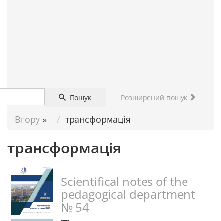
ДОПОМОГА
НАУКОВЦЮ
Пошук
Розширений пошук
Вгору
»
трансформація
трансформація
Scientifical notes of the
pedagogical department
№ 54