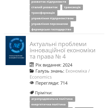
розвиток підприємств
сталий розвиток
трансакція
трансформація
управління підприємством
управління персоналом
фермерське господарство
Актуальні проблеми
інноваційної економіки
та права № 4
Рік видання: 2024
Галузь знань:
Економіка /
Economics
Перегляди: 714
Прімітки:
агропродовольча політика
енергетична політика