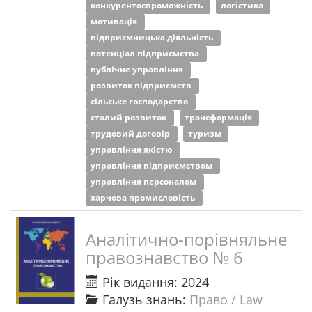
конкурентоспроможність
логістика
мотивація
підприємницька діяльність
потенціал підприємства
публічне управління
розвиток підприємств
сільське господарство
сталий розвиток
трансформація
трудовий договір
туризм
управління якістю
управління підприємством
управління персоналом
харчова промисловість
Аналітично-порівняльне
правознавство № 6
Рік видання: 2024
Галузь знань:
Право / Law