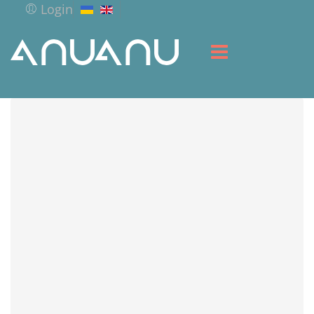
Login
ГОЛОВНА
БІБЛІОТЕКА
СЕРВІС
РЕСУРСИ