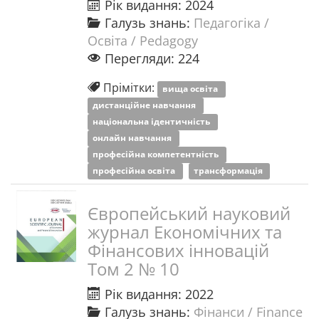
Рік видання: 2024
Галузь знань:
Педагогіка /
Освіта / Pedagogy
Перегляди: 224
Прімітки:
вища освіта
дистанційне навчання
національна ідентичність
онлайн навчання
професійна компетентність
професійна освіта
трансформація
Європейський науковий
журнал Економічних та
Фінансових інновацій
Том 2 № 10
Рік видання: 2022
Галузь знань:
Фінанси / Finance