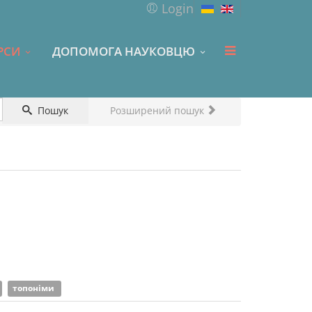
Login
РСИ
ДОПОМОГА НАУКОВЦЮ
Пошук
Розширений пошук
топоніми