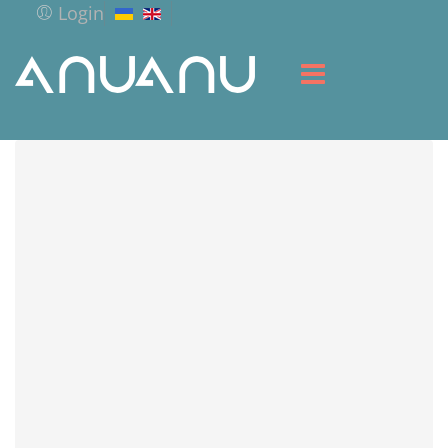
Login
ГОЛОВНА
БІБЛІОТЕКА
СЕРВІС
РЕСУРСИ