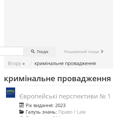
ДОПОМОГА
НАУКОВЦЮ
Пошук
Розширений пошук
Вгору
»
кримінальне провадження
кримінальне провадження
Європейські перспективи № 1
Рік видання: 2023
Галузь знань:
Право / Law