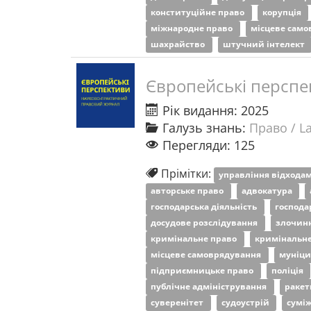
конституційне право
корупція
міжнародне право
місцеве сам
шахрайство
штучний інтелект
Європейські перспе
Рік видання: 2025
Галузь знань:
Право / L
Перегляди: 125
Прімітки:
управління відхода
авторське право
адвокатура
господарська діяльність
господа
досудове розслідування
злочин
кримінальне право
кримінальн
місцеве самоврядування
муніци
підприємницьке право
поліція
публічне адміністрування
ракет
суверенітет
судоустрій
сумі