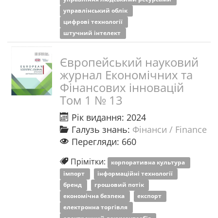
управлінський облік
цифрові технології
штучний інтелект
Європейський науковий
журнал Економічних та
Фінансових інновацій
Том 1 № 13
Рік видання: 2024
Галузь знань:
Фінанси / Finance
Перегляди: 660
Прімітки:
корпоративна культура
імпорт
інформаційні технології
бренд
грошовий потік
економічна безпека
експорт
електронна торгівля