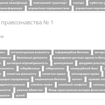
ення кваліфікації
повітряний транспорт
поліція
публічне 
трансформація
управління підприємством
управління персон
 правознавства № 1
aw
союз
інтелектуальна власність
інформаційна безпека
авторс
ліменти
банківські депозити
викрадення дитини одним із бат
р
договірна відповідальність
доказування
досудове розслі
очинність
кібербезпека
кіберзлочин
комерційний банк
я
космічна діяльність
космічне право
міжнародне право
иродне середовище
національна безпека
патент
правові с
 адміністрування
сімейне право
сімейний конфлікт
спільна
льністю
умисне вбивство
Фонд гарантування вкладів фізичних
України
шлюб