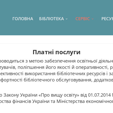
ГОЛОВНА
БІБЛІОТЕКА
СЕРВІС
РЕСУ
Платні послуги
роводиться з метою забезпечення освітньої діяльн
увачів, поліпшення його якості й оперативності, 
фективності використання бібліотечних ресурсів і
фортності бібліотечного обслуговування, додатко
 Закону України «Про вищу освіту» від 01.07.2014 
рства фінансів України та Міністерства економічног