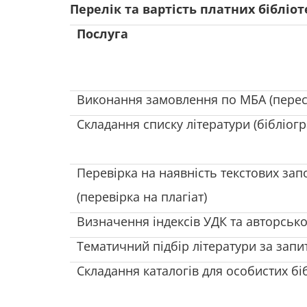
Перелік та вартість платних бібліо
Послуга
Виконання замовлення по МБА (переси
Складання списку літератури (бібліог
Перевірка на наявність текстових за
(перевірка на плагіат)
Визначення індексів УДК та авторсько
Тематичний підбір літератури за зап
Складання каталогів для особистих бі