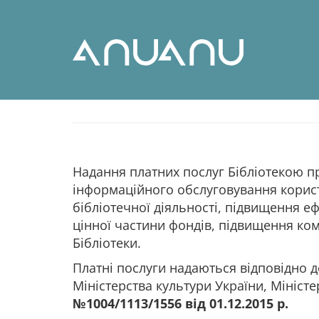
Надання платних послуг Бібліотекою п
інформаційного обслуговування корист
бібліотечної діяльності, підвищення е
цінної частини фондів, підвищення ком
Бібліотеки.
Платні послуги надаються відповідно до
Міністерства культури України, Міністе
№1004/1113/1556 від 01.12.2015 р.