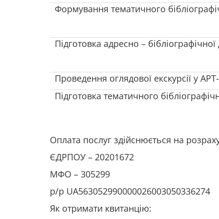
Формування тематичного бібліографі
Підготовка адресно – бібліографічної
Проведення оглядової екскурсії у АРТ
Підготовка тематичного бібліографіч
Оплата послуг здійснюється на розрах
ЄДРПОУ – 20201672
МФО – 305299
р/р UA563052990000026003050336274
Як отримати квитанцію: