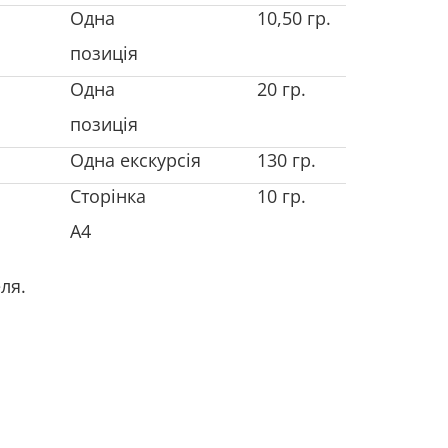
Одна
10,50 гр.
позиція
Одна
20 гр.
позиція
Одна екскурсія
130 гр.
Сторінка
10 гр.
А4
ля.