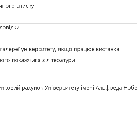
чного списку
 довідки
-галереї університету, якщо працює виставка
ного покажчика з літератури
унковий рахунок Університету імені Альфреда Нобе