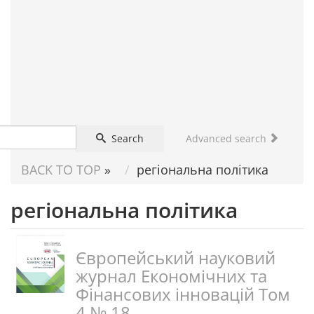
FOR
SCIENTIST
Search
Advanced search
BACK TO TOP
»
регіональна політика
регіональна політика
Європейський науковий
журнал Економічних та
Фінансових інновацій Том
4 № 18