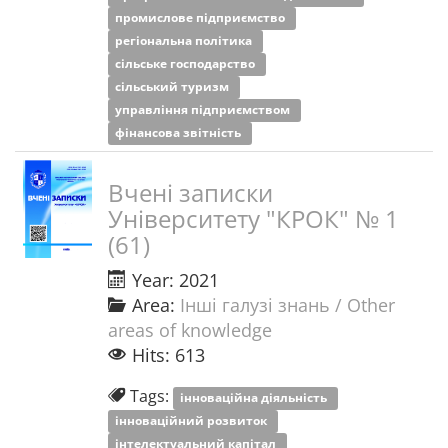
промислове підприємство
регіональна політика
сільське господарство
сільський туризм
управління підприємством
фінансова звітність
Вчені записки
Університету "КРОК" № 1
(61)
Year: 2021
Area:
Інші галузі знань / Other
areas of knowledge
Hits: 613
Tags:
інноваційна діяльність
інноваційний розвиток
інтелектуальний капітал