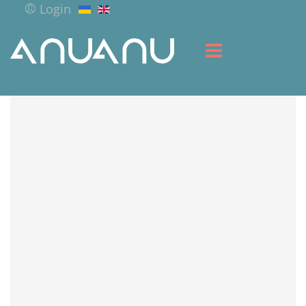
Login
HOME
LIBRARY
SERVICES
RESOURCES