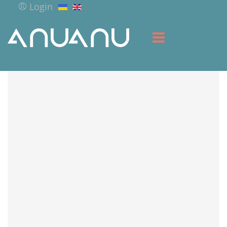
Login
ГОЛОВНА
БІБЛІОТЕКА
СЕРВІС
РЕСУРСИ