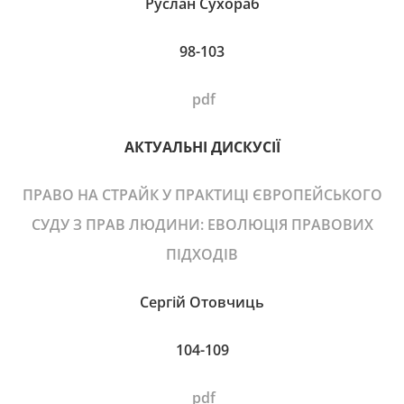
Руслан Сухораб
98-103
pdf
АКТУАЛЬНІ ДИСКУСІЇ
ПРАВО НА СТРАЙК У ПРАКТИЦІ ЄВРОПЕЙСЬКОГО
СУДУ З ПРАВ ЛЮДИНИ: ЕВОЛЮЦІЯ ПРАВОВИХ
ПІДХОДІВ
Сергій Отовчиць
104-109
pdf