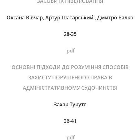
ЗАСОБИ ЇХ НІВЕЛЮВАННЯ
Оксана Вівчар, Артур Шатарський , Дмитро Балко
28-35
pdf
ОСНОВНІ ПІДХОДИ ДО РОЗУМІННЯ СПОСОБІВ
ЗАХИСТУ ПОРУШЕНОГО ПРАВА В
АДМІНІСТРАТИВНОМУ СУДОЧИНСТВІ
Захар Турутя
36-41
pdf