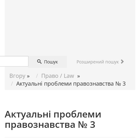
ДОПОМОГА
НАУКОВЦЮ
Пошук
Розширений пошук
Вгору
»
Право / Law
»
Актуальні проблеми правознавства № 3
Актуальні проблеми
правознавства № 3