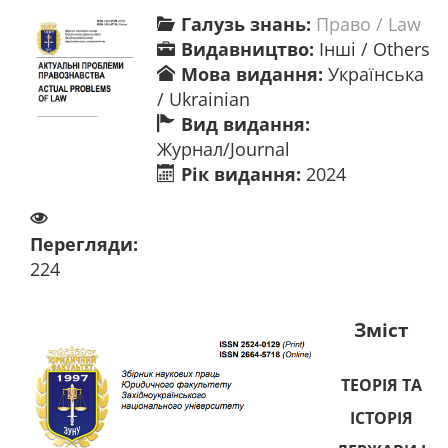
Галузь знань:
Право / Law
Видавництво:
Інші / Others
Мова видання:
Українська
/ Ukrainian
Вид видання:
Журнал/Journal
Рік видання:
2024
Перегляди:
224
Зміст
ТЕОРІЯ ТА
ІСТОРІЯ