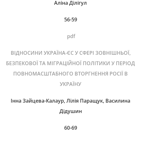
Аліна Ділігул
56-59
pdf
ВІДНОСИНИ УКРАЇНА-ЄС У СФЕРІ ЗОВНІШНЬОЇ,
БЕЗПЕКОВОЇ ТА МІГРАЦІЙНОЇ ПОЛІТИКИ У ПЕРІОД
ПОВНОМАСШТАБНОГО ВТОРГНЕННЯ РОСІЇ В
УКРАЇНУ
Інна Зайцева-Калаур, Лілія Паращук, Василина
Дідушин
60-69