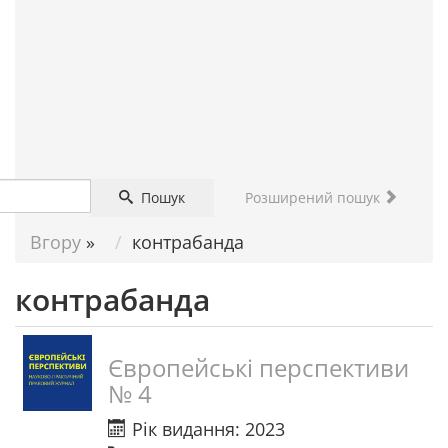
ДОПОМОГА
НАУКОВЦЮ
Пошук
Розширений пошук
Вгору
»
контрабанда
контрабанда
Європейські перспективи
№ 4
Рік видання: 2023