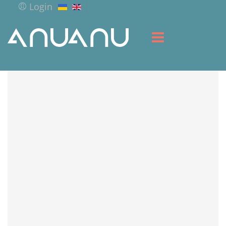
Login
ГОЛОВНА
БІБЛІОТЕКА
СЕРВІС
РЕСУРСИ